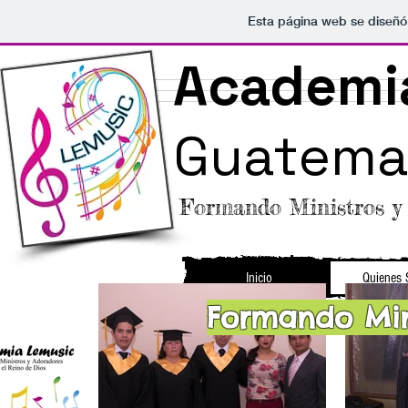
Esta página web se diseñó
Academ
Guatema
Formando Ministros y 
Inicio
Quienes
Formando Min