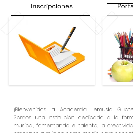
Inscripciones
Port
¡Bienvenidos a Academia Lemusic Guate
Somos una institución dedicada a la for
musical, fomentando el talento, la creativida